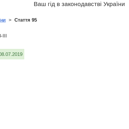
Ваш гід в законодавстві України
їни
>
Стаття 95
-III
08.07.2019