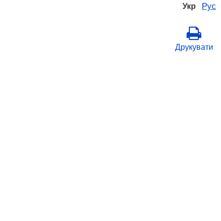
Рус
Укр
Друкувати