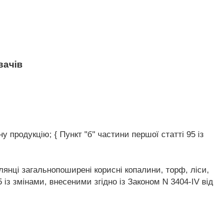
вачів
у продукцію; { Пункт "б" частини першої статті 95 із
лянці загальнопоширені корисні копалини, торф, ліси,
95 із змінами, внесеними згідно із Законом N 3404-IV від