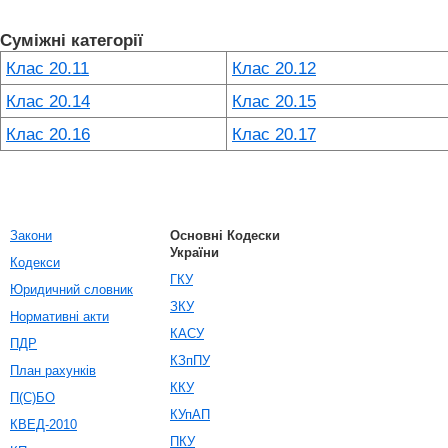
Суміжні категорії
Клас 20.11
Клас 20.12
Клас 20.14
Клас 20.15
Клас 20.16
Клас 20.17
Закони
Основні Кодески
України
Кодекси
ГКУ
Юридичний словник
ЗКУ
Нормативні акти
КАСУ
ПДР
КЗпПУ
План рахунків
ККУ
П(С)БО
КУпАП
КВЕД-2010
ПКУ