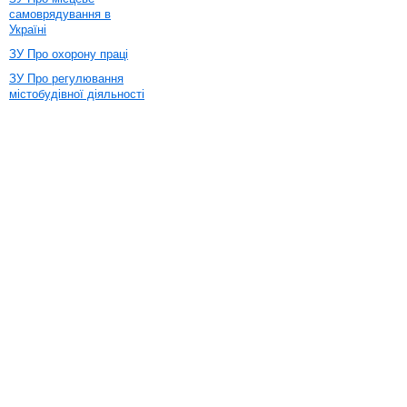
самоврядування в
Україні
ЗУ Про охорону праці
ЗУ Про регулювання
містобудівної діяльності