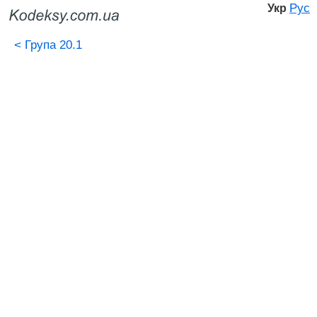
Рус
Укр
<
Група 20.1