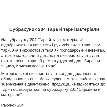
Субрахунок 204 Тара й тарні матеріали
На субрахунку 204 "Тара й тарні матеріали"
відображаються наявність і рух усіх видів тари, крім
тари, яка використовується як господарський інвентар,
а також матеріали й деталі, які використовують для
виготовлення тари і її ремонту (деталі для збирання
ящиків, бочкова клепка тощо).
Матеріали, які використовуються для додаткового
обладнання вагонів, барж, суден з метою забезпечення
збереження відвантаженої продукції, не відносяться до
тари і обліковуються на субрахунку 201 "Сировина й
матеріали".
Рахунок 204