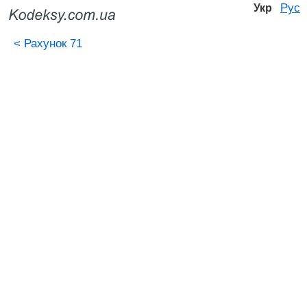
Рус
Укр
<
Рахунок 71