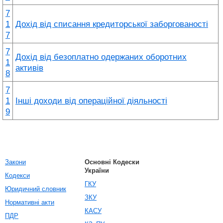
7
1
Дохід від списання кредиторської заборгованості
7
7
Дохід від безоплатно одержаних оборотних
1
активів
8
7
1
Інші доходи від операційної діяльності
9
Закони
Основні Кодески
України
Кодекси
ГКУ
Юридичний словник
ЗКУ
Нормативні акти
КАСУ
ПДР