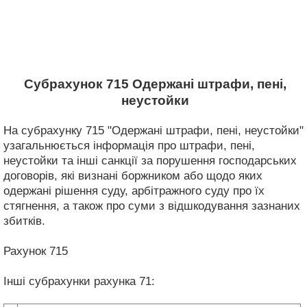
Субрахунок 715 Одержані штрафи, пені,
неустойки
На субрахунку 715 "Одержані штрафи, пені, неустойки"
узагальнюється інформація про штрафи, пені,
неустойки та інші санкції за порушення господарських
договорів, які визнані боржником або щодо яких
одержані рішення суду, арбітражного суду про їх
стягнення, а також про суми з відшкодування зазнаних
збитків.
Рахунок 715
Інші субрахунки рахунка 71: