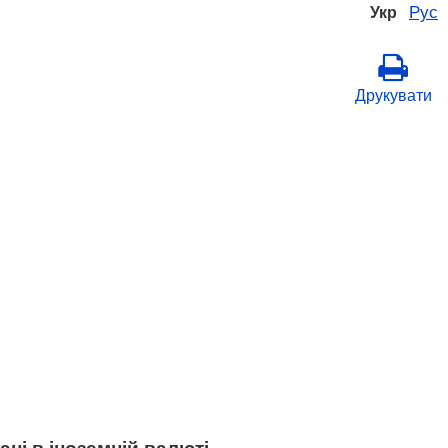
Рус
Укр
Друкувати