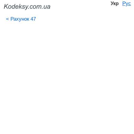
Рус
Укр
<
Рахунок 47