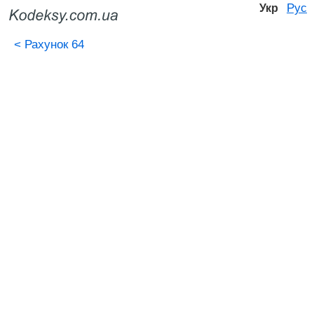
Рус
Укр
<
Рахунок 64