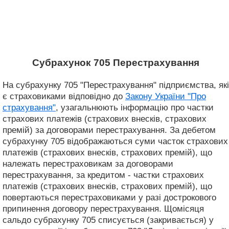
Субрахунок 705 Перестрахування
На субрахунку 705 "Перестрахування" підприємства, які
є страховиками відповідно до
Закону України "Про
страхування"
, узагальнюють інформацію про частки
страхових платежів (страхових внесків, страхових
премій) за договорами перестрахування. За дебетом
субрахунку 705 відображаються суми часток страхових
платежів (страхових внесків, страхових премій), що
належать перестраховикам за договорами
перестрахування, за кредитом - частки страхових
платежів (страхових внесків, страхових премій), що
повертаються перестраховиками у разі дострокового
припинення договору перестрахування. Щомісяця
сальдо субрахунку 705 списується (закривається) у