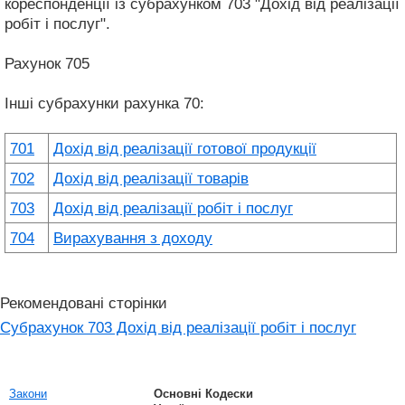
кореспонденції із субрахунком 703 "Дохід від реалізації
робіт і послуг".
Рахунок 705
Інші субрахунки рахунка 70:
701
Дохід від реалізації готової продукції
702
Дохід від реалізації товарів
703
Дохід від реалізації робіт і послуг
704
Вирахування з доходу
Рекомендовані сторінки
Субрахунок 703 Дохід від реалізації робіт і послуг
Закони
Основні Кодески