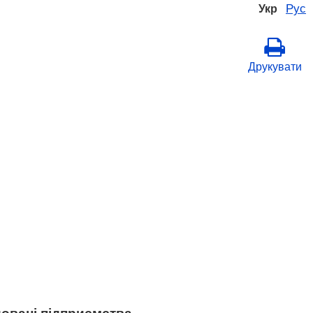
Рус
Укр
Друкувати