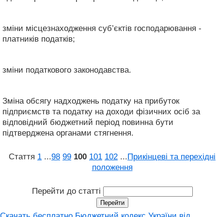
зміни місцезнаходження суб’єктів господарювання -
платників податків;
зміни податкового законодавства.
Зміна обсягу надходжень податку на прибуток
підприємств та податку на доходи фізичних осіб за
відповідний бюджетний період повинна бути
підтверджена органами стягнення.
Стаття
1
...
98
99
100
101
102
...
Прикінцеві та перехідні
положення
Перейти до статті
Скачать бесплатно Бюджетний кодекс України від