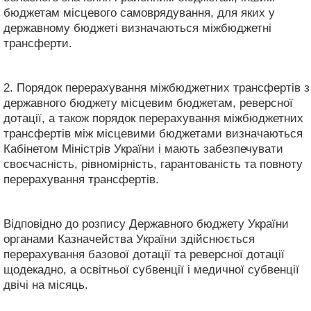
бюджетам місцевого самоврядування, для яких у
державному бюджеті визначаються міжбюджетні
трансферти.
2. Порядок перерахування міжбюджетних трансфертів з
державного бюджету місцевим бюджетам, реверсної
дотації, а також порядок перерахування міжбюджетних
трансфертів між місцевими бюджетами визначаються
Кабінетом Міністрів України і мають забезпечувати
своєчасність, рівномірність, гарантованість та повноту
перерахування трансфертів.
Відповідно до розпису Державного бюджету України
органами Казначейства України здійснюється
перерахування базової дотації та реверсної дотації
щодекадно, а освітньої субвенції і медичної субвенції
двічі на місяць.