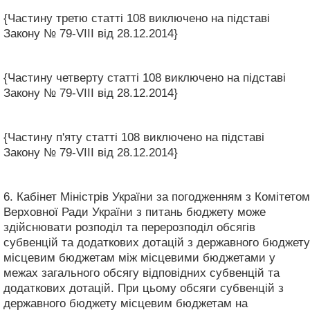
{Частину третю статті 108 виключено на підставі
Закону № 79-VIII від 28.12.2014}
{Частину четверту статті 108 виключено на підставі
Закону № 79-VIII від 28.12.2014}
{Частину п'яту статті 108 виключено на підставі
Закону № 79-VIII від 28.12.2014}
6. Кабінет Міністрів України за погодженням з Комітетом
Верховної Ради України з питань бюджету може
здійснювати розподіл та перерозподіл обсягів
субвенцій та додаткових дотацій з державного бюджету
місцевим бюджетам між місцевими бюджетами у
межах загального обсягу відповідних субвенцій та
додаткових дотацій. При цьому обсяги субвенцій з
державного бюджету місцевим бюджетам на