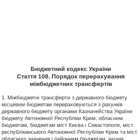
Бюджетний кодекс України
Стаття 108. Порядок перерахування
міжбюджетних трансфертів
1. Міжбюджетні трансферти з державного бюджету
місцевим бюджетам перераховуються з рахунків
державного бюджету органами Казначейства України
бюджету Автономної Республіки Крим, обласним
бюджетам, бюджетам міст Києва і Севастополя, міст
республіканського Автономної Республіки Крим та міст
обласного значення і районним бюджетам, іншим