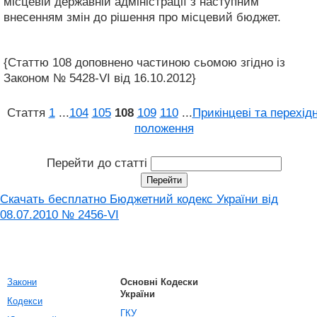
місцевій державній адміністрації з наступним
внесенням змін до рішення про місцевий бюджет.
{Статтю 108 доповнено частиною сьомою згідно із
Законом № 5428-VI від 16.10.2012}
Стаття
1
...
104
105
108
109
110
...
Прикінцеві та перехідн
положення
Перейти до статті
Скачать бесплатно Бюджетний кодекс України від
08.07.2010 № 2456-VI
Закони
Основні Кодески
України
Кодекси
ГКУ