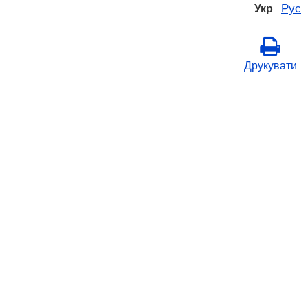
Рус
Укр
Друкувати