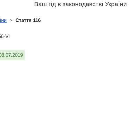
Ваш гід в законодавстві України
їни
>
Стаття 116
56-VI
08.07.2019