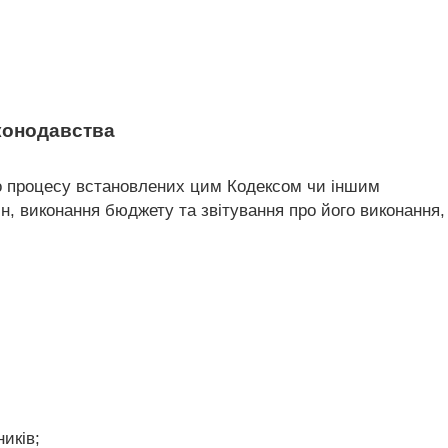
конодавства
о процесу встановлених цим Кодексом чи іншим
, виконання бюджету та звітування про його виконання,
иків;