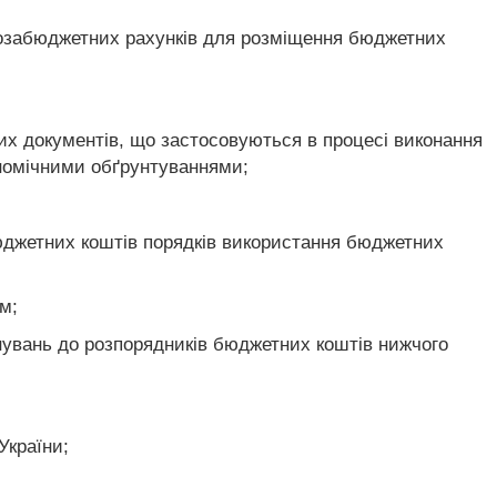
позабюджетних рахунків для розміщення бюджетних
ших документів, що застосовуються в процесі виконання
ономічними обґрунтуваннями;
джетних коштів порядків використання бюджетних
м;
нувань до розпорядників бюджетних коштів нижчого
України;