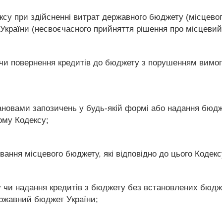
ксу при здійсненні витрат державного бюджету (місцевог
країни (несвоєчасного прийняття рішення про місцевий
 чи повернення кредитів до бюджету з порушенням вимог
ановами запозичень у будь-якій формі або надання бю
ому Кодексу;
ування місцевого бюджету, які відповідно до цього Коде
у чи надання кредитів з бюджету без встановлених бюд
ержавний бюджет України;