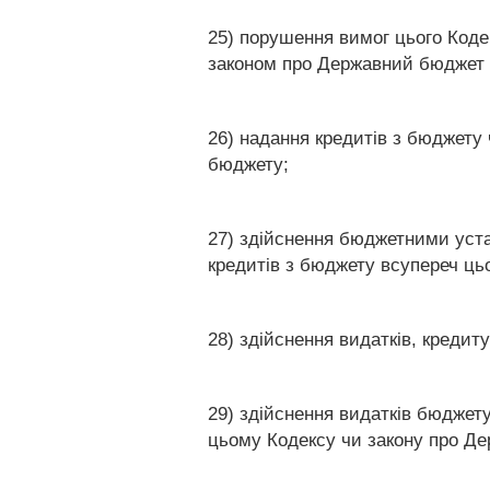
25) порушення вимог цього Коде
законом про Державний бюджет У
26) надання кредитів з бюджету
бюджету;
27) здійснення бюджетними уст
кредитів з бюджету всупереч ць
28) здійснення видатків, кредит
29) здійснення видатків бюджет
цьому Кодексу чи закону про Д