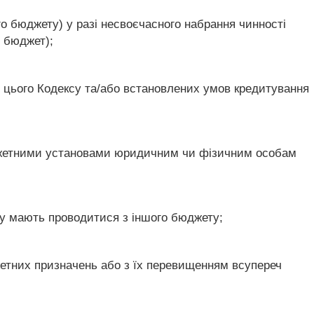
о бюджету) у разі несвоєчасного набрання чинності
 бюджет);
 цього Кодексу та/або встановлених умов кредитування
джетними установами юридичним чи фізичним особам
ксу мають проводитися з іншого бюджету;
жетних призначень або з їх перевищенням всупереч