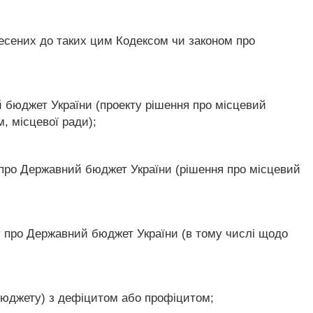
есених до таких цим Кодексом чи законом про
й бюджет України (проекту рішення про місцевий
, місцевої ради);
у про Державний бюджет України (рішення про місцевий
у про Державний бюджет України (в тому числі щодо
бюджету) з дефіцитом або профіцитом;