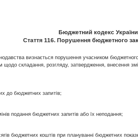
Бюджетний кодекс України
Стаття 116. Порушення бюджетного за
нодавства визнається порушення учасником бюджетног
щодо складання, розгляду, затвердження, внесення змін
их до бюджетних запитів;
інів подання бюджетних запитів або їх неподання;
сягів бюджетних коштів при плануванні бюджетних показн