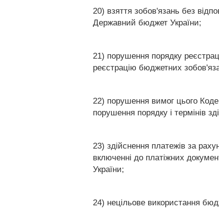
20) взяття зобов'язань без від
Державний бюджет України;
21) порушення порядку реєстрац
реєстрацію бюджетних зобов'яз
22) порушення вимог цього Кодек
порушення порядку і термінів зд
23) здійснення платежів за раху
включенні до платіжних документ
України;
24) нецільове використання бюд