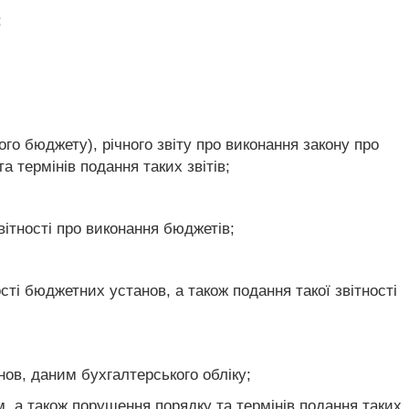
;
го бюджету), річного звіту про виконання закону про
 термінів подання таких звітів;
ітності про виконання бюджетів;
ті бюджетних установ, а також подання такої звітності
нов, даним бухгалтерського обліку;
, а також порушення порядку та термінів подання таких