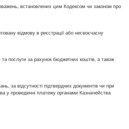
новажень, встановлених цим Кодексом чи законом про
товану відмову в реєстрації або несвоєчасну
 та послуги за рахунок бюджетних коштів, а також
ань, за відсутності підтвердних документів чи при
мова у проведенні платежу органами Казначейства