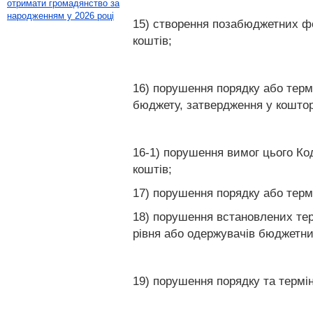
отримати громадянство за
народженням у 2026 році
15) створення позабюджетних ф
коштів;
16) порушення порядку або терм
бюджету, затвердження у коштор
16-1) порушення вимог цього К
коштів;
17) порушення порядку або терм
18) порушення встановлених тер
рівня або одержувачів бюджетни
19) порушення порядку та термін