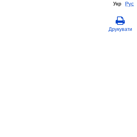
Рус
Укр
Друкувати