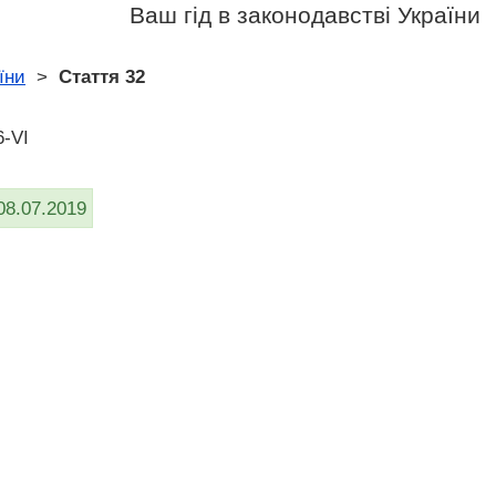
Ваш гід в законодавстві України
їни
>
Стаття 32
6-VI
08.07.2019