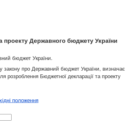
 та проекту Державного бюджету України
авний бюджет України.
кту закону про Державний бюджет України, визначає
ля розроблення Бюджетної декларації та проекту
хідні положення