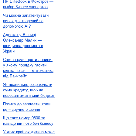
HP EliteBook в Фокстрот —
выбор бизнес-экспертов
Чи можна запатентувати
винахід, створений за
допомогою AI?
Адвокат у Вінниці
Олександр Малик —
юридична допомога в
Україні
Сніжна куля проти лавини:
у якому порядку гасити
кілька позик — математика
від Банкрейт
Як правильно розрахувати
суму кредиту, щоб не
перевантажити свій бюджет
Позика до зарплати: коли
це – зручне рішення
Що таке номер 0800 та
навіщо він потрібен бізнесу
У яких країнах дитина може