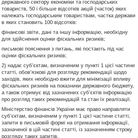
державного сектору економіки та господарських
товариств, 50 і більше відсотків акцій (часток) яких
належать господарським товариствам, частка держави
в яких становить 100 відсотків:
фінансові звіти, дані та іншу інформацію, необхідну
для здійснення оцінки фіскальних ризиків;
письмові пояснення з питань, які постають під час
оцінки фіскальних ризиків;
2) надає суб’єктам, визначеним у пункті 1 цієї частини
статті, обов’язкові для розгляду рекомендації щодо
заходів, яких необхідно вжити для мінімізації впливу
фіскальних ризиків на показники державного бюджету,
а також отримує від зазначених суб’єктів інформацію
про розгляд таких рекомендацій та стан їх реалізації.
Міністерство фінансів України має право направляти
суб’єктам, визначеним у пункті 1 цієї частини статті,
запити в письмовій формі на отримання інформації,
зазначеної в цій частині статті, із зазначенням строку
розгляду таких запитів.