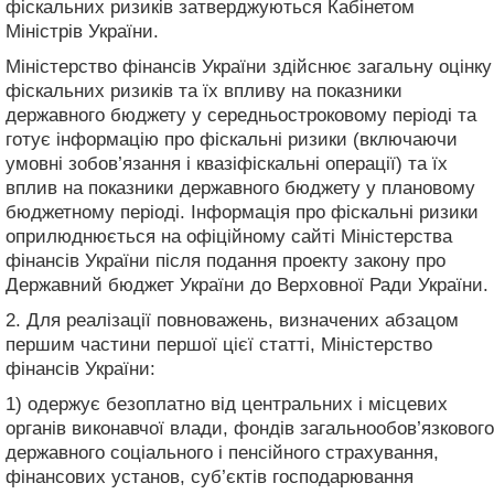
фіскальних ризиків затверджуються Кабінетом
Міністрів України.
Міністерство фінансів України здійснює загальну оцінку
фіскальних ризиків та їх впливу на показники
державного бюджету у середньостроковому періоді та
готує інформацію про фіскальні ризики (включаючи
умовні зобов’язання і квазіфіскальні операції) та їх
вплив на показники державного бюджету у плановому
бюджетному періоді. Інформація про фіскальні ризики
оприлюднюється на офіційному сайті Міністерства
фінансів України після подання проекту закону про
Державний бюджет України до Верховної Ради України.
2. Для реалізації повноважень, визначених абзацом
першим частини першої цієї статті, Міністерство
фінансів України:
1) одержує безоплатно від центральних і місцевих
органів виконавчої влади, фондів загальнообов’язкового
державного соціального і пенсійного страхування,
фінансових установ, суб’єктів господарювання