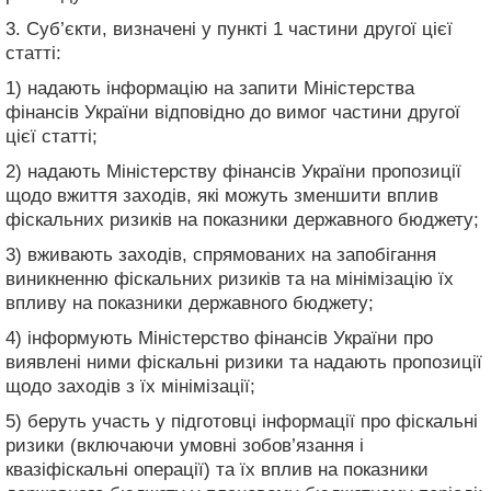
3. Суб’єкти, визначені у пункті 1 частини другої цієї
статті:
1) надають інформацію на запити Міністерства
фінансів України відповідно до вимог частини другої
цієї статті;
2) надають Міністерству фінансів України пропозиції
щодо вжиття заходів, які можуть зменшити вплив
фіскальних ризиків на показники державного бюджету;
3) вживають заходів, спрямованих на запобігання
виникненню фіскальних ризиків та на мінімізацію їх
впливу на показники державного бюджету;
4) інформують Міністерство фінансів України про
виявлені ними фіскальні ризики та надають пропозиції
щодо заходів з їх мінімізації;
5) беруть участь у підготовці інформації про фіскальні
ризики (включаючи умовні зобов’язання і
квазіфіскальні операції) та їх вплив на показники