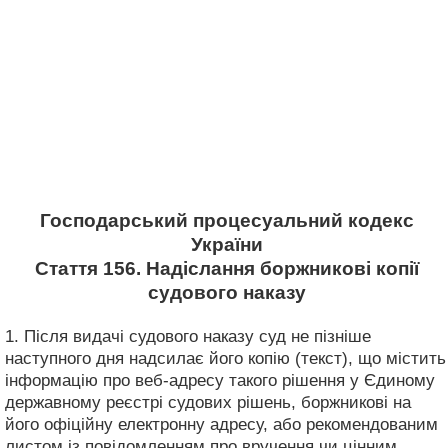
Господарський процесуальний кодекс
України
Стаття 156. Надіслання боржникові копії
судового наказу
1. Після видачі судового наказу суд не пізніше
наступного дня надсилає його копію (текст), що містить
інформацію про веб-адресу такого рішення у Єдиному
державному реєстрі судових рішень, боржникові на
його офіційну електронну адресу, або рекомендованим
листом із повідомленням про вручення чи цінним