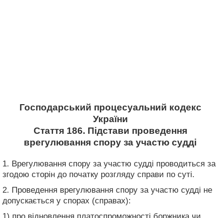
Господарський процесуальний кодекс
України
Стаття 186. Підстави проведення
врегулювання спору за участю судді
1. Врегулювання спору за участю судді проводиться за
згодою сторін до початку розгляду справи по суті.
2. Проведення врегулювання спору за участю судді не
допускається у спорах (справах):
1) про відновлення платоспроможності боржника чи