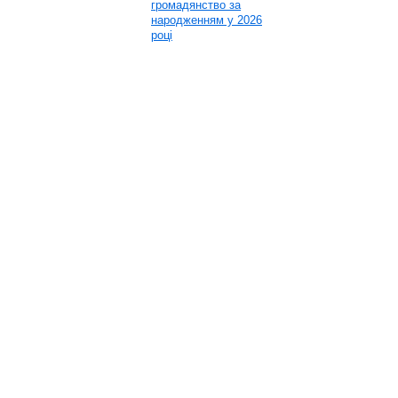
громадянство за
народженням у 2026
році