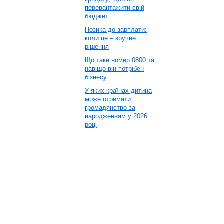
перевантажити свій
бюджет
Позика до зарплати:
коли це – зручне
рішення
Що таке номер 0800 та
навіщо він потрібен
бізнесу
У яких країнах дитина
може отримати
громадянство за
народженням у 2026
році