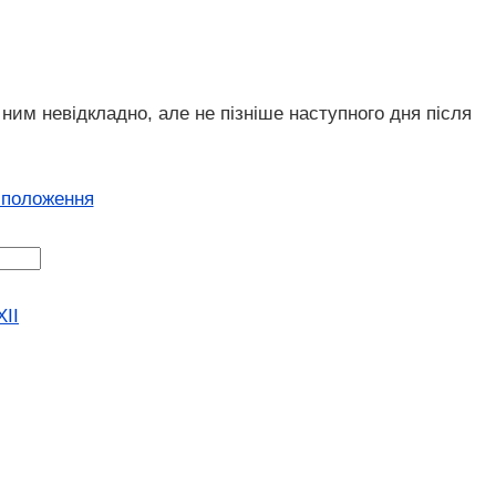
ним невідкладно, але не пізніше наступного дня після
 положення
XII