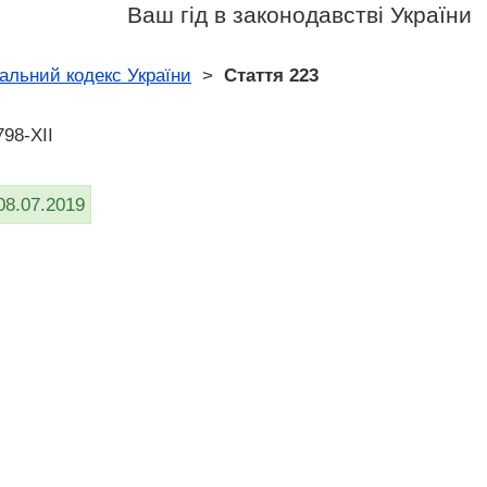
Ваш гід в законодавстві України
альний кодекс України
>
Стаття 223
798-XII
08.07.2019