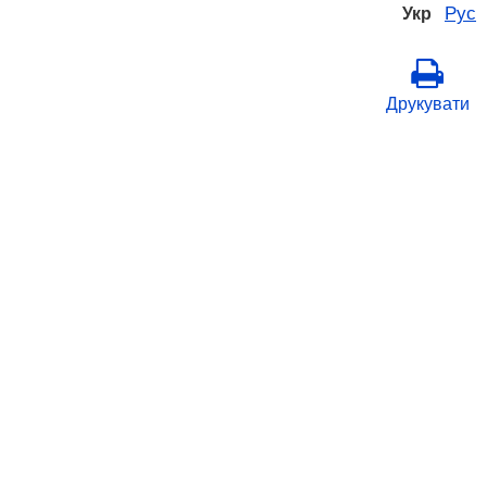
Рус
Укр
Друкувати