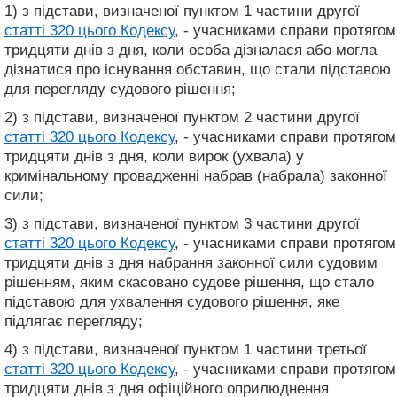
1) з підстави, визначеної пунктом 1 частини другої
статті 320 цього Кодексу
, - учасниками справи протягом
тридцяти днів з дня, коли особа дізналася або могла
дізнатися про існування обставин, що стали підставою
для перегляду судового рішення;
2) з підстави, визначеної пунктом 2 частини другої
статті 320 цього Кодексу
, - учасниками справи протягом
тридцяти днів з дня, коли вирок (ухвала) у
кримінальному провадженні набрав (набрала) законної
сили;
3) з підстави, визначеної пунктом 3 частини другої
статті 320 цього Кодексу
, - учасниками справи протягом
тридцяти днів з дня набрання законної сили судовим
рішенням, яким скасовано судове рішення, що стало
підставою для ухвалення судового рішення, яке
підлягає перегляду;
4) з підстави, визначеної пунктом 1 частини третьої
статті 320 цього Кодексу
, - учасниками справи протягом
тридцяти днів з дня офіційного оприлюднення