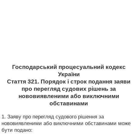
Господарський процесуальний кодекс
України
Стаття 321. Порядок і строк подання заяви
про перегляд судових рішень за
нововиявленими або виключними
обставинами
1. Заяву про перегляд судового рішення за
нововиявленими або виключними обставинами може
бути подано: