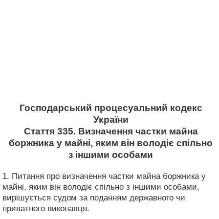
Господарський процесуальний кодекс
України
Стаття 335. Визначення частки майна
боржника у майні, яким він володіє спільно
з іншими особами
1. Питання про визначення частки майна боржника у
майні, яким він володіє спільно з іншими особами,
вирішується судом за поданням державного чи
приватного виконавця.