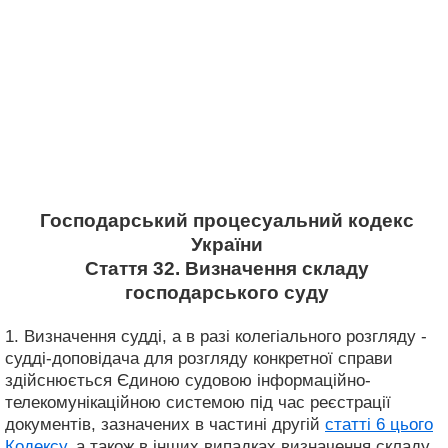
Господарський процесуальний кодекс
України
Стаття 32. Визначення складу
господарського суду
1. Визначення судді, а в разі колегіального розгляду -
судді-доповідача для розгляду конкретної справи
здійснюється Єдиною судовою інформаційно-
телекомунікаційною системою під час реєстрації
документів, зазначених в частині другій
статті 6 цього
Кодексу
, а також в інших випадках визначення складу