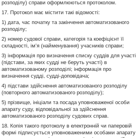
розподілу) справи оформлюються протоколом.
17. Протокол має містити такі відомості:
1) дата, час початку та закінчення автоматизованого
розподілу;
2) номер судової справи, категорія та коефіцієнт її
складності, ім’я (найменування) учасників справи;
3) інформація про визначення списку суддів для участі
(підстави, за яких судді не беруть участі) в
автоматизованому розподілі; інформація про
визначення судді, судді-доповідача;
4) підстави здійснення автоматизованого розподілу
(повторного автоматизованого розподілу);
5) прізвище, ініціали та посада уповноваженої особи
апарату суду, відповідальної за здійснення
автоматизованого розподілу судових справ.
18. Копія такого протоколу в електронній чи паперовій
формі підписується уповноваженими особами апарату