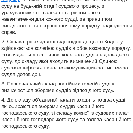
суду на будь-якій стадії судового процесу, з
урахуванням спеціалізації та рівномірного
навантаження для кожного судді, за принципом
випадковості та в хронологічному порядку надходження
справ.
2. Справа, розгляд якої відповідно до цього Кодексу
здійснюється колегією суддів в обов’язковому порядку,
розглядається постійною колегією суддів відповідного
суду, до складу якої входить визначений Єдиною
судовою інформаційно-телекомунікаційною системою
суддя-доповідач.
3. Персональний склад постійних колегій суддів
визначається зборами суддів відповідного суду.
4. До складу об’єднаної палати входять по два судді,
які обираються зборами суддів Касаційного
господарського суду, зі складу кожної із судових палат
Касаційного господарського суду та голова Касаційного
господарського суду.