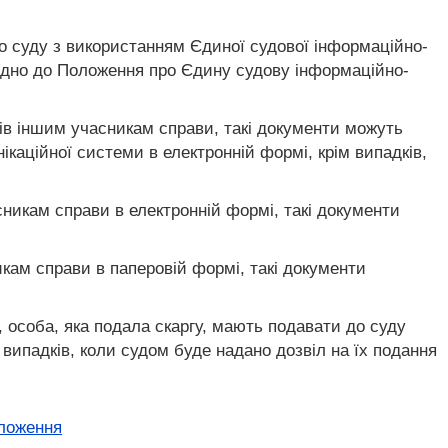
о суду з використанням Єдиної судової інформаційно-
ідно до Положення про Єдину судову інформаційно-
ів іншим учасникам справи, такі документи можуть
аційної системи в електронній формі, крім випадків,
икам справи в електронній формі, такі документи
ам справи в паперовій формі, такі документи
ч, особа, яка подала скаргу, мають подавати до суду
 випадків, коли судом буде надано дозвіл на їх подання
оложення