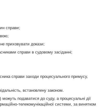
ин справи;
овою;
, не приховувати докази;
часниками справи в судовому засіданні;
часника справи заходи процесуального примусу,
ідальність, встановлену законом.
) можуть подаватися до суду, а процесуальні дії
рмаційно-телекомунікаційної системи, за винятком