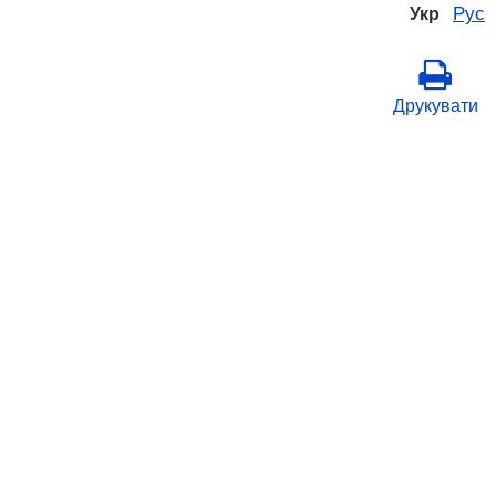
Рус
Укр
Друкувати