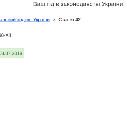
Ваш гід в законодавстві України
альний кодекс України
>
Стаття 42
8-XII
08.07.2019