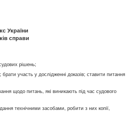
с України
иків справи
 судових рішень;
; брати участь у дослідженні доказів; ставити питання
вання щодо питань, які виникають під час судового
дання технічними засобами, робити з них копії,