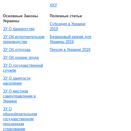
ХКУ
Основные Законы
Полезные статьи
Украины
Субсидия в Украине
ЗУ О банкротстве
2019
ЗУ Об исполнительном
Безвизовый режим для
производстве
Украины 2019
ЗУ Об отпусках
Пенсия в Украине 2019
ЗУ Об охране труда
ЗУ О государственной
службе
ЗУ О занятости
населения
ЗУ О местном
самоуправлении в
Украине
ЗУ О
общеобязательном
государственном
пенсионном
страховании