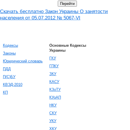
Скачать бесплатно Закон Украины О занятости
населения от 05.07.2012 № 5067-VI
Кодексы
Основные Кодексы
Украины
Законы
ГКУ
Юридический словарь
ГПКУ
ПДД
ЗКУ
П(С)БУ
КАСУ
КВЭД-2010
КЗоТУ
КП
КУоАП
НКУ
СКУ
УКУ
ХКУ