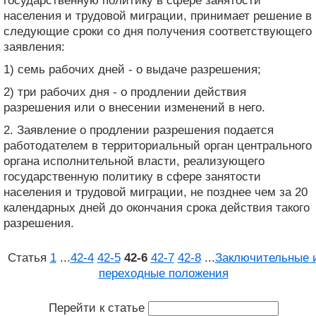
государственную политику в сфере занятости
населения и трудовой миграции, принимает решение в
следующие сроки со дня получения соответствующего
заявления:
1) семь рабочих дней - о выдаче разрешения;
2) три рабочих дня - о продлении действия
разрешения или о внесении изменений в него.
2. Заявление о продлении разрешения подается
работодателем в территориальный орган центрального
органа исполнительной власти, реализующего
государственную политику в сфере занятости
населения и трудовой миграции, не позднее чем за 20
календарных дней до окончания срока действия такого
разрешения.
Статья
1
...
42‑4
42‑5
42‑6
42‑7
42‑8
...
Заключительные 
переходные положения
Перейти к статье