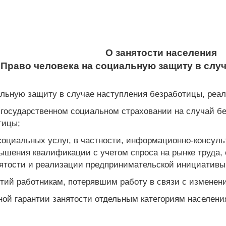
О занятости населения
. Право человека на социальную защиту в слу
альную защиту в случае наступления безработицы, реал
 государственном социальном страховании на случай б
тицы;
социальных услуг, в частности, информационно-консу
вышения квалификации с учетом спроса на рынке труда, 
тости и реализации предпринимательской инициативы в
тий работникам, потерявшим работу в связи с изменени
ной гарантии занятости отдельным категориям населени