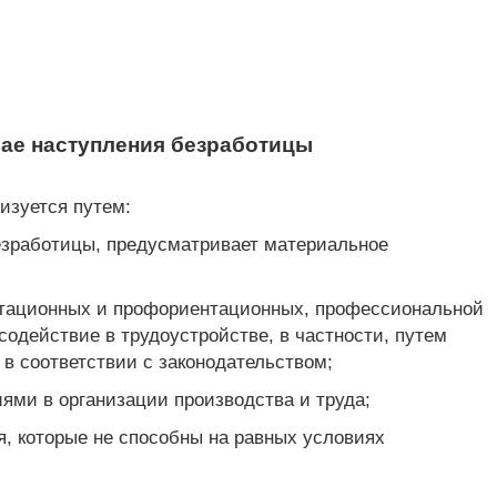
чае наступления безработицы
изуется путем:
езработицы, предусматривает материальное
льтационных и профориентационных, профессиональной
содействие в трудоустройстве, в частности, путем
 соответствии с законодательством;
ями в организации производства и труда;
я, которые не способны на равных условиях