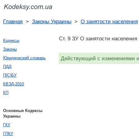
Главная
>
Законы Украины
>
О занятости населения
Ст. 9 ЗУ О занятости населения 
Кодексы
Законы
Действующий с изменениями и 
Юридический словарь
ПДД
П(С)БУ
КВЭД-2010
КП
Основные Кодексы
Украины
ГКУ
ГПКУ