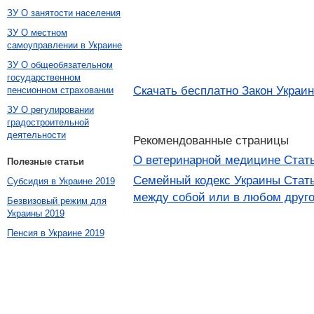
ЗУ О занятости населения
ЗУ О местном
самоуправлении в Украине
ЗУ О общеобязательном
государственном
Скачать бесплатно Закон Украин
пенсионном страховании
ЗУ О регулировании
градостроительной
деятельности
Рекомендованные страницы
О ветеринарной медицине Стать
Полезные статьи
Семейный кодекс Украины Стать
Субсидия в Украине 2019
между собой или в любом друго
Безвизовый режим для
Украины 2019
Пенсия в Украине 2019