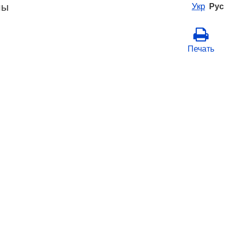
ны
Укр
Рус
Печать