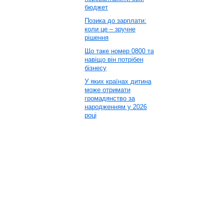
бюджет
Позика до зарплати:
коли це – зручне
рішення
Що таке номер 0800 та
навіщо він потрібен
бізнесу
У яких країнах дитина
може отримати
громадянство за
народженням у 2026
році