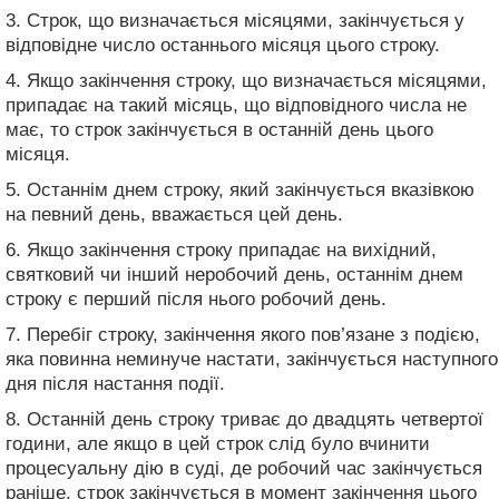
3. Строк, що визначається місяцями, закінчується у
відповідне число останнього місяця цього строку.
4. Якщо закінчення строку, що визначається місяцями,
припадає на такий місяць, що відповідного числа не
має, то строк закінчується в останній день цього
місяця.
5. Останнім днем строку, який закінчується вказівкою
на певний день, вважається цей день.
6. Якщо закінчення строку припадає на вихідний,
святковий чи інший неробочий день, останнім днем
строку є перший після нього робочий день.
7. Перебіг строку, закінчення якого пов’язане з подією,
яка повинна неминуче настати, закінчується наступного
дня після настання події.
8. Останній день строку триває до двадцять четвертої
години, але якщо в цей строк слід було вчинити
процесуальну дію в суді, де робочий час закінчується
раніше, строк закінчується в момент закінчення цього