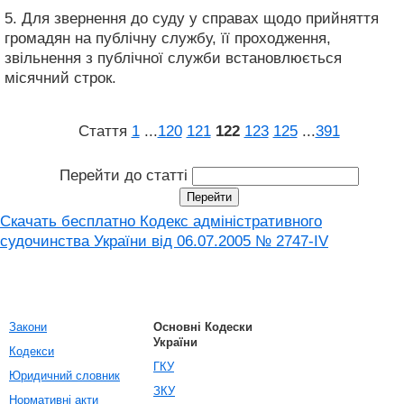
5. Для звернення до суду у справах щодо прийняття
громадян на публічну службу, її проходження,
звільнення з публічної служби встановлюється
місячний строк.
Стаття
1
...
120
121
122
123
125
...
391
Перейти до статті
Скачать бесплатно Кодекс адміністративного
судочинства України від 06.07.2005 № 2747-IV
Закони
Основні Кодески
України
Кодекси
ГКУ
Юридичний словник
ЗКУ
Нормативні акти