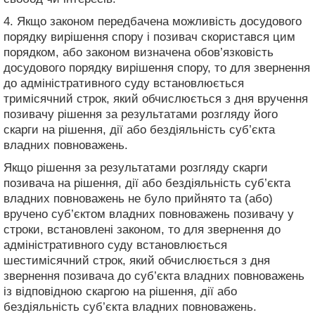
4. Якщо законом передбачена можливість досудового
порядку вирішення спору і позивач скористався цим
порядком, або законом визначена обов’язковість
досудового порядку вирішення спору, то для звернення
до адміністративного суду встановлюється
тримісячний строк, який обчислюється з дня вручення
позивачу рішення за результатами розгляду його
скарги на рішення, дії або бездіяльність суб’єкта
владних повноважень.
Якщо рішення за результатами розгляду скарги
позивача на рішення, дії або бездіяльність суб’єкта
владних повноважень не було прийнято та (або)
вручено суб’єктом владних повноважень позивачу у
строки, встановлені законом, то для звернення до
адміністративного суду встановлюється
шестимісячний строк, який обчислюється з дня
звернення позивача до суб’єкта владних повноважень
із відповідною скаргою на рішення, дії або
бездіяльність суб’єкта владних повноважень.