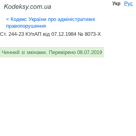
Рус
Укр
<
Кодекс України про адміністративні
правопорушення
Ст. 244-23 КУпАП вiд 07.12.1984 № 8073-X
Чинний зі змінами. Перевірено 08.07.2019