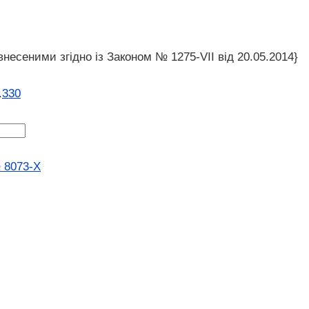
внесеними згідно із Законом № 1275-VII від 20.05.2014}
.
330
№ 8073-X