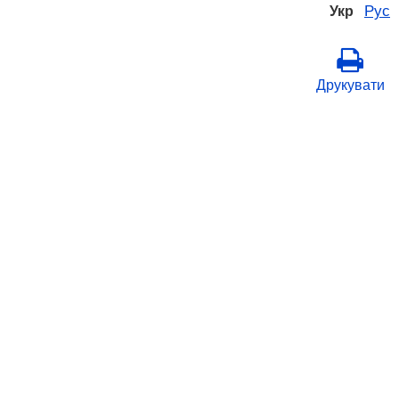
Рус
Укр
Друкувати