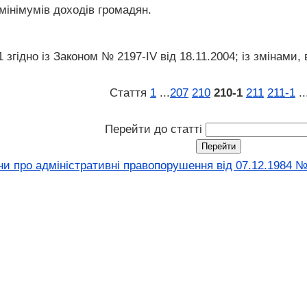
мінімумів доходів громадян.
згідно із Законом № 2197-IV від 18.11.2004; із змінами, 
Стаття
1
...
207
210
210‑1
211
211‑1
..
Перейти до статті
ни про адміністративні правопорушення вiд 07.12.1984 