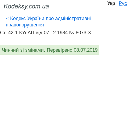
Рус
Укр
<
Кодекс України про адміністративні
правопорушення
Ст. 42-1 КУпАП вiд 07.12.1984 № 8073-X
Чинний зі змінами. Перевірено 08.07.2019