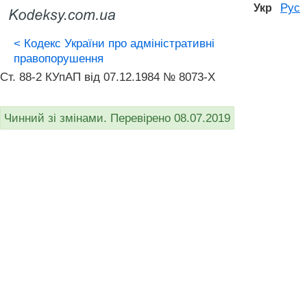
Рус
Укр
<
Кодекс України про адміністративні
правопорушення
Ст. 88-2 КУпАП вiд 07.12.1984 № 8073-X
Чинний зі змінами. Перевірено 08.07.2019