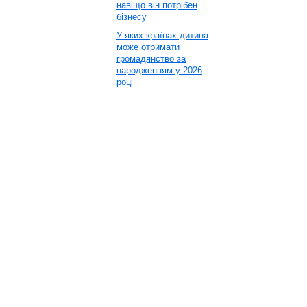
навіщо він потрібен
бізнесу
У яких країнах дитина
може отримати
громадянство за
народженням у 2026
році