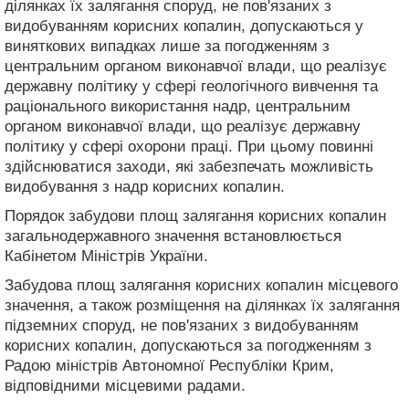
ділянках їх залягання споруд, не пов'язаних з
видобуванням корисних копалин, допускаються у
виняткових випадках лише за погодженням з
центральним органом виконавчої влади, що реалізує
державну політику у сфері геологічного вивчення та
раціонального використання надр, центральним
органом виконавчої влади, що реалізує державну
політику у сфері охорони праці. При цьому повинні
здійснюватися заходи, які забезпечать можливість
видобування з надр корисних копалин.
Порядок забудови площ залягання корисних копалин
загальнодержавного значення встановлюється
Кабінетом Міністрів України.
Забудова площ залягання корисних копалин місцевого
значення, а також розміщення на ділянках їх залягання
підземних споруд, не пов'язаних з видобуванням
корисних копалин, допускаються за погодженням з
Радою міністрів Автономної Республіки Крим,
відповідними місцевими радами.