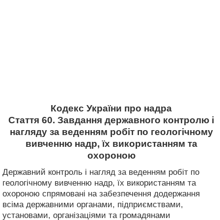
Кодекс України про надра
Стаття 60. Завдання державного контролю і
нагляду за веденням робіт по геологічному
вивченню надр, їх використанням та
охороною
Державний контроль і нагляд за веденням робіт по
геологічному вивченню надр, їх використанням та
охороною спрямовані на забезпечення додержання
всіма державними органами, підприємствами,
установами, організаціями та громадянами