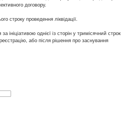
ективного договору.
ього строку проведення ліквідації.
за ініціативою однієї із сторін у тримісячний строк
 реєстрацію, або після рішення про заснування