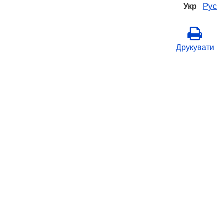
Рус
Укр
Друкувати