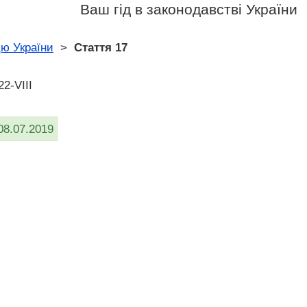
Ваш гід в законодавстві України
цю України
>
Стаття 17
2-VIII
08.07.2019