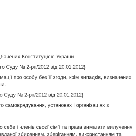
едбачених Конституцією України.
о Суду № 2-рп/2012 від 20.01.2012}
ції про особу без її згоди, крім випадків, визначених
ни.
о Суду № 2-рп/2012 від 20.01.2012}
 самоврядування, установах і організаціях з
себе і членів своєї сім'ї та права вимагати вилучення
завданої збиранням, зберіганням, використанням та