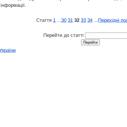
 інформації.
Стаття
1
...
30
31
32
33
34
...
Перехідні п
Перейти до статті
України