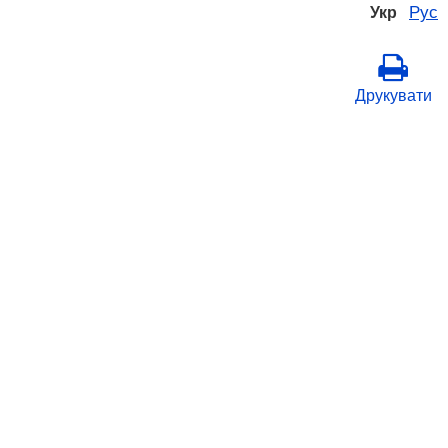
Рус
Укр
Друкувати