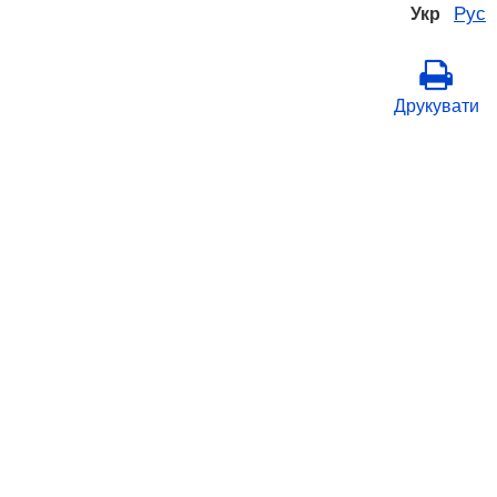
Рус
Укр
Друкувати