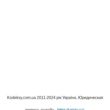
Kodeksy.com.ua 2011-2024 рік Україна. Юридическая
помощь онлайн -
https://uristy.ua/
.