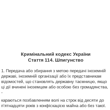
Кримінальний кодекс України
Стаття 114. Шпигунство
1. Передача або збирання з метою передачі іноземній
державі, іноземній організації або їх представникам
відомостей, що становлять державну таємницю, якщо
ці дії вчинені іноземцем або особою без громадянства,
-
караються позбавленням волі на строк від десяти до
п’ятнадцяти років з конфіскацією майна або без такої.