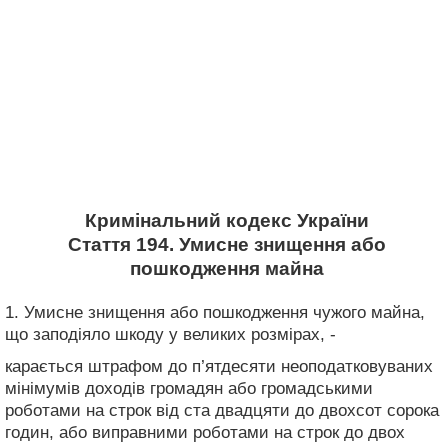
Кримінальний кодекс України
Стаття 194. Умисне знищення або
пошкодження майна
1. Умисне знищення або пошкодження чужого майна,
що заподіяло шкоду у великих розмірах, -
карається штрафом до п’ятдесяти неоподатковуваних
мінімумів доходів громадян або громадськими
роботами на строк від ста двадцяти до двохсот сорока
годин, або виправними роботами на строк до двох