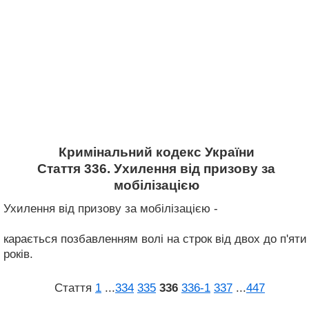
Кримінальний кодекс України
Стаття 336. Ухилення від призову за
мобілізацією
Ухилення від призову за мобілізацією -
карається позбавленням волі на строк від двох до п'яти
років.
Стаття
1
...
334
335
336
336‑1
337
...
447