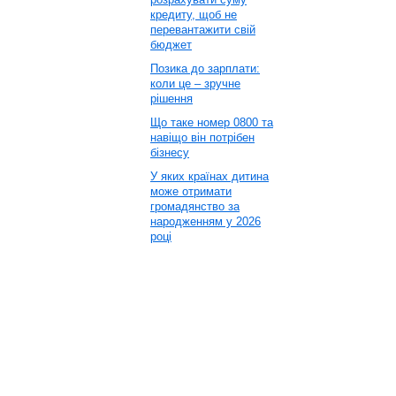
кредиту, щоб не
перевантажити свій
бюджет
Позика до зарплати:
коли це – зручне
рішення
Що таке номер 0800 та
навіщо він потрібен
бізнесу
У яких країнах дитина
може отримати
громадянство за
народженням у 2026
році