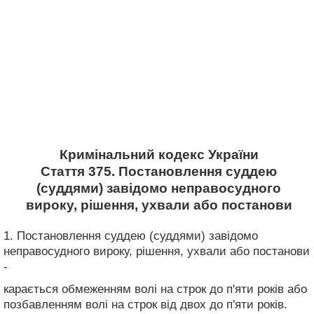
Кримінальний кодекс України
Стаття 375. Постановлення суддею
(суддями) завідомо неправосудного
вироку, рішення, ухвали або постанови
1. Постановлення суддею (суддями) завідомо
неправосудного вироку, рішення, ухвали або постанови
-
карається обмеженням волі на строк до п'яти років або
позбавленням волі на строк від двох до п'яти років.