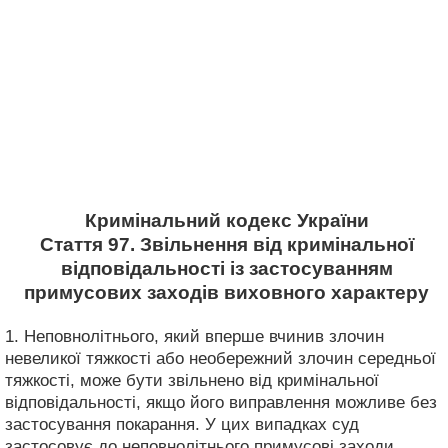
Кримінальний кодекс України
Стаття 97. Звільнення від кримінальної
відповідальності із застосуванням
примусових заходів виховного характеру
1. Неповнолітнього, який вперше вчинив злочин
невеликої тяжкості або необережний злочин середньої
тяжкості, може бути звільнено від кримінальної
відповідальності, якщо його виправлення можливе без
застосування покарання. У цих випадках суд
застосовує до неповнолітнього примусові заходи