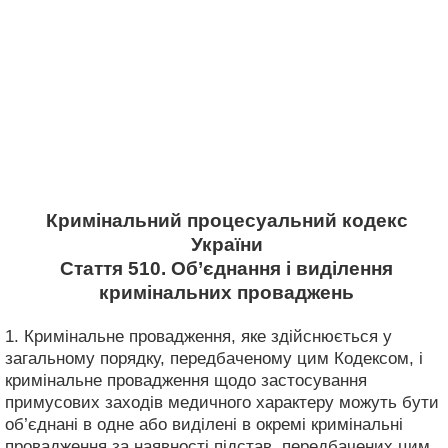
Кримінальний процесуальний кодекс
України
Стаття 510. Об’єднання і виділення
кримінальних проваджень
1. Кримінальне провадження, яке здійснюється у
загальному порядку, передбаченому цим Кодексом, і
кримінальне провадження щодо застосування
примусових заходів медичного характеру можуть бути
об’єднані в одне або виділені в окремі кримінальні
провадження за наявності підстав, передбачених цим