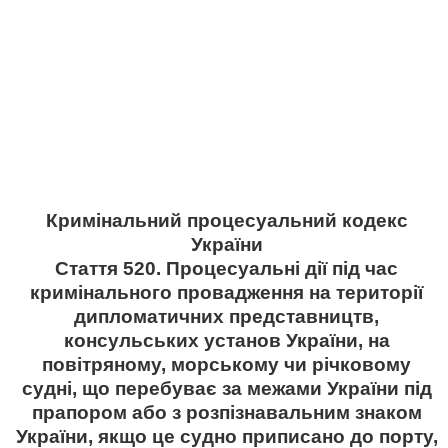
Кримінальний процесуальний кодекс
України
Стаття 520. Процесуальні дії під час
кримінального провадження на території
дипломатичних представництв,
консульських установ України, на
повітряному, морському чи річковому
судні, що перебуває за межами України під
прапором або з розпізнавальним знаком
України, якщо це судно приписано до порту,