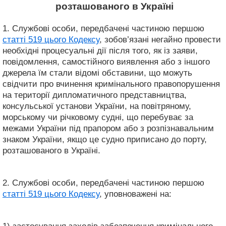
розташованого в Україні
1. Службові особи, передбачені частиною першою
статті 519 цього Кодексу
, зобов’язані негайно провести
необхідні процесуальні дії після того, як із заяви,
повідомлення, самостійного виявлення або з іншого
джерела їм стали відомі обставини, що можуть
свідчити про вчинення кримінального правопорушення
на території дипломатичного представництва,
консульської установи України, на повітряному,
морському чи річковому судні, що перебуває за
межами України під прапором або з розпізнавальним
знаком України, якщо це судно приписано до порту,
розташованого в Україні.
2. Службові особи, передбачені частиною першою
статті 519 цього Кодексу
, уповноважені на: