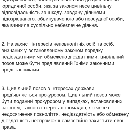
юридичної особи, яка за законом несе цивільну
відповідальність за шкоду, завдану діяннями
підозрюваного, обвинуваченого або неосудної особи,
яка вчинила суспільно небезпечне діяння.
2. На захист інтересів неповнолітніх осіб та осіб,
визнаних у встановленому законом порядку
недієздатними чи обмежено дієздатними, цивільний
позов може бути пред’явлений їхніми законними
представниками.
3. Цивільний позов в інтересах держави
пред’являється прокурором. Цивільний позов може
бути поданий прокурором у випадках, встановлених
законом, також в інтересах громадян, які через
недосягнення повноліття, недієздатність або обмежену
дієздатність неспроможні самостійно захистити свої
права.