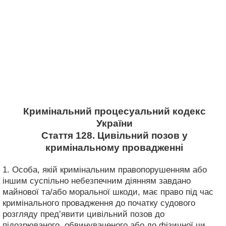
Кримінальний процесуальний кодекс
України
Стаття 128. Цивільний позов у
кримінальному провадженні
1. Особа, якій кримінальним правопорушенням або
іншим суспільно небезпечним діянням завдано
майнової та/або моральної шкоди, має право під час
кримінального провадження до початку судового
розгляду пред’явити цивільний позов до
підозрюваного, обвинуваченого або до фізичної чи