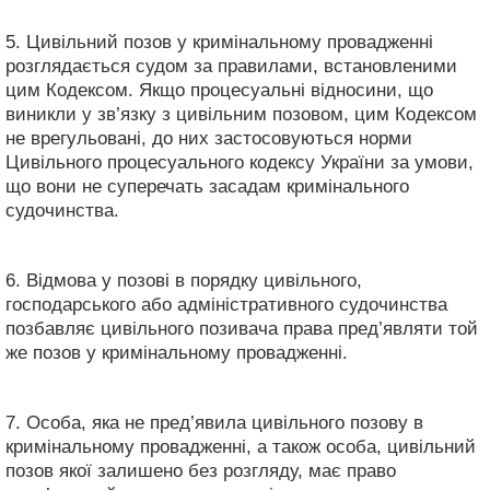
5. Цивільний позов у кримінальному провадженні
розглядається судом за правилами, встановленими
цим Кодексом. Якщо процесуальні відносини, що
виникли у зв’язку з цивільним позовом, цим Кодексом
не врегульовані, до них застосовуються норми
Цивільного процесуального кодексу України за умови,
що вони не суперечать засадам кримінального
судочинства.
6. Відмова у позові в порядку цивільного,
господарського або адміністративного судочинства
позбавляє цивільного позивача права пред’являти той
же позов у кримінальному провадженні.
7. Особа, яка не пред’явила цивільного позову в
кримінальному провадженні, а також особа, цивільний
позов якої залишено без розгляду, має право