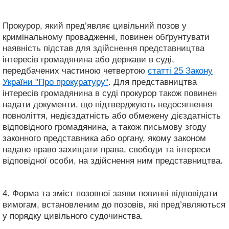
Прокурор, який пред’являє цивільний позов у
кримінальному провадженні, повинен обґрунтувати
наявність підстав для здійснення представництва
інтересів громадянина або держави в суді,
передбачених частиною четвертою
статті 25 Закону
України "Про прокуратуру"
. Для представництва
інтересів громадянина в суді прокурор також повинен
надати документи, що підтверджують недосягнення
повноліття, недієздатність або обмежену дієздатність
відповідного громадянина, а також письмову згоду
законного представника або органу, якому законом
надано право захищати права, свободи та інтереси
відповідної особи, на здійснення ним представництва.
4. Форма та зміст позовної заяви повинні відповідати
вимогам, встановленим до позовів, які пред’являються
у порядку цивільного судочинства.