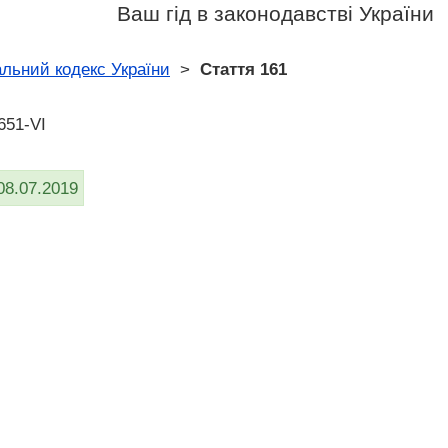
Ваш гід в законодавстві України
льний кодекс України
>
Стаття 161
651-VI
08.07.2019