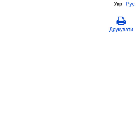
Рус
Укр
Друкувати