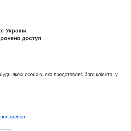
с України
боронено доступ
будь-якою особою, яка представляє його клієнта, у
 положення