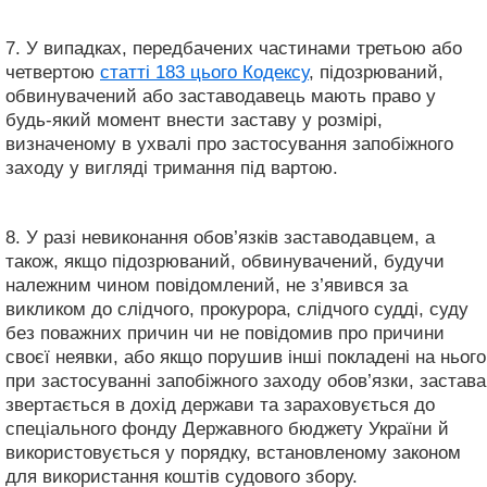
7. У випадках, передбачених частинами третьою або
четвертою
статті 183 цього Кодексу
, підозрюваний,
обвинувачений або заставодавець мають право у
будь-який момент внести заставу у розмірі,
визначеному в ухвалі про застосування запобіжного
заходу у вигляді тримання під вартою.
8. У разі невиконання обов’язків заставодавцем, а
також, якщо підозрюваний, обвинувачений, будучи
належним чином повідомлений, не з’явився за
викликом до слідчого, прокурора, слідчого судді, суду
без поважних причин чи не повідомив про причини
своєї неявки, або якщо порушив інші покладені на нього
при застосуванні запобіжного заходу обов’язки, застава
звертається в дохід держави та зараховується до
спеціального фонду Державного бюджету України й
використовується у порядку, встановленому законом
для використання коштів судового збору.