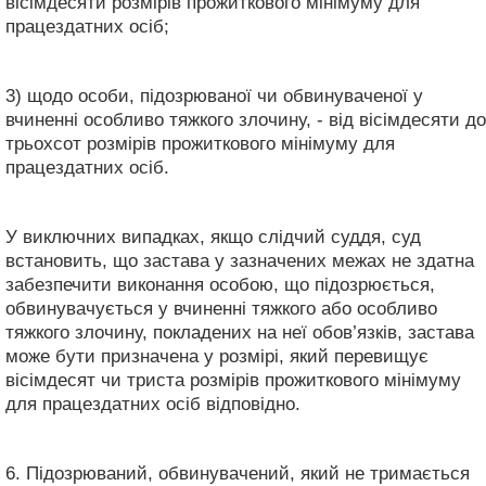
вісімдесяти розмірів прожиткового мінімуму для
працездатних осіб;
3) щодо особи, підозрюваної чи обвинуваченої у
вчиненні особливо тяжкого злочину, - від вісімдесяти до
трьохсот розмірів прожиткового мінімуму для
працездатних осіб.
У виключних випадках, якщо слідчий суддя, суд
встановить, що застава у зазначених межах не здатна
забезпечити виконання особою, що підозрюється,
обвинувачується у вчиненні тяжкого або особливо
тяжкого злочину, покладених на неї обов’язків, застава
може бути призначена у розмірі, який перевищує
вісімдесят чи триста розмірів прожиткового мінімуму
для працездатних осіб відповідно.
6. Підозрюваний, обвинувачений, який не тримається