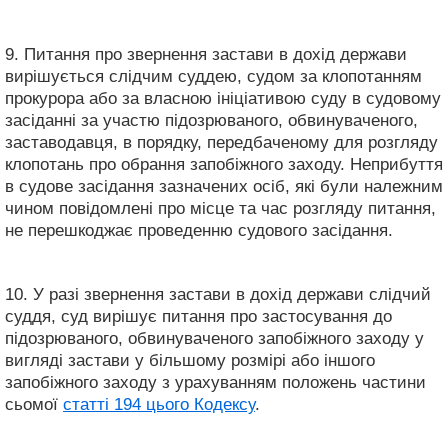
9. Питання про звернення застави в дохід держави
вирішується слідчим суддею, судом за клопотанням
прокурора або за власною ініціативою суду в судовому
засіданні за участю підозрюваного, обвинуваченого,
заставодавця, в порядку, передбаченому для розгляду
клопотань про обрання запобіжного заходу. Неприбуття
в судове засідання зазначених осіб, які були належним
чином повідомлені про місце та час розгляду питання,
не перешкоджає проведенню судового засідання.
10. У разі звернення застави в дохід держави слідчий
суддя, суд вирішує питання про застосування до
підозрюваного, обвинуваченого запобіжного заходу у
вигляді застави у більшому розмірі або іншого
запобіжного заходу з урахуванням положень частини
сьомої
статті 194 цього Кодексу
.