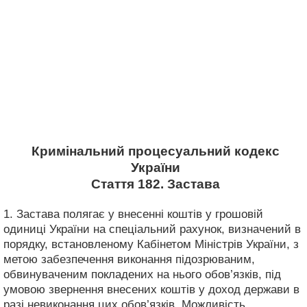
Кримінальний процесуальний кодекс
України
Стаття 182. Застава
1. Застава полягає у внесенні коштів у грошовій
одиниці України на спеціальний рахунок, визначений в
порядку, встановленому Кабінетом Міністрів України, з
метою забезпечення виконання підозрюваним,
обвинуваченим покладених на нього обов’язків, під
умовою звернення внесених коштів у доход держави в
разі невиконання цих обов’язків. Можливість