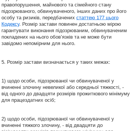
правопорушення, майнового та сімейного стану
підозрюваного, обвинуваченого, інших даних про його
особу та ризиків, передбачених
статтею 177 цього
Кодексу
. Розмір застави повинен достатньою мірою
гарантувати виконання підозрюваним, обвинуваченим
покладених на нього обов’язків та не може бути
завідомо непомірним для нього.
5. Розмір застави визначається у таких межах:
1) щодо особи, підозрюваної чи обвинуваченої у
вчиненні злочину невеликої або середньої тяжкості, -
від одного до двадцяти розмірів прожиткового мінімуму
для працездатних осіб;
2) щодо особи, підозрюваної чи обвинуваченої у
вчиненні тяжкого злочину, - від двадцяти до