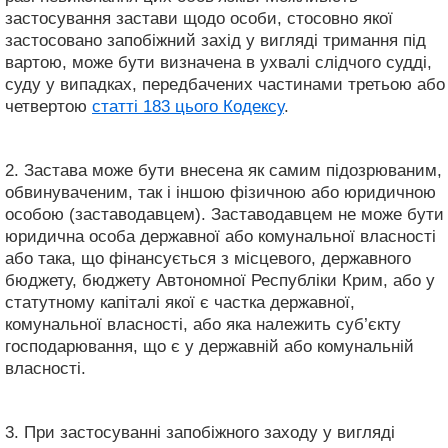
застосування застави щодо особи, стосовно якої
застосовано запобіжний захід у вигляді тримання під
вартою, може бути визначена в ухвалі слідчого судді,
суду у випадках, передбачених частинами третьою або
четвертою
статті 183 цього Кодексу
.
2. Застава може бути внесена як самим підозрюваним,
обвинуваченим, так і іншою фізичною або юридичною
особою (заставодавцем). Заставодавцем не може бути
юридична особа державної або комунальної власності
або така, що фінансується з місцевого, державного
бюджету, бюджету Автономної Республіки Крим, або у
статутному капіталі якої є частка державної,
комунальної власності, або яка належить суб’єкту
господарювання, що є у державній або комунальній
власності.
3. При застосуванні запобіжного заходу у вигляді