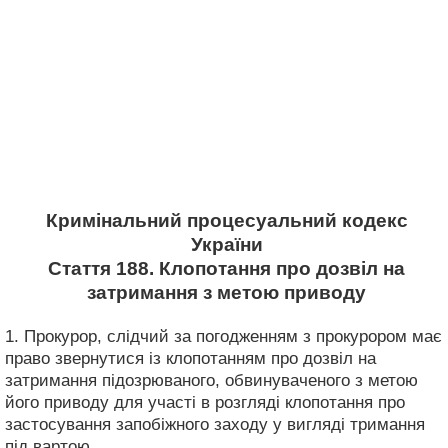
Кримінальний процесуальний кодекс
України
Стаття 188. Клопотання про дозвіл на
затримання з метою приводу
1. Прокурор, слідчий за погодженням з прокурором має
право звернутися із клопотанням про дозвіл на
затримання підозрюваного, обвинуваченого з метою
його приводу для участі в розгляді клопотання про
застосування запобіжного заходу у вигляді тримання
під вартою.