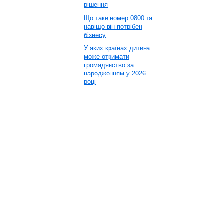
рішення
Що таке номер 0800 та
навіщо він потрібен
бізнесу
У яких країнах дитина
може отримати
громадянство за
народженням у 2026
році