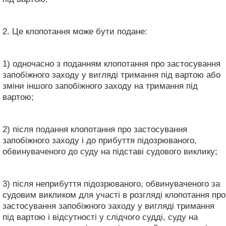
2. Це клопотання може бути подане:
1) одночасно з поданням клопотання про застосування
запобіжного заходу у вигляді тримання під вартою або
зміни іншого запобіжного заходу на тримання під
вартою;
2) після подання клопотання про застосування
запобіжного заходу і до прибуття підозрюваного,
обвинуваченого до суду на підставі судового виклику;
3) після неприбуття підозрюваного, обвинуваченого за
судовим викликом для участі в розгляді клопотання про
застосування запобіжного заходу у вигляді тримання
під вартою і відсутності у слідчого судді, суду на