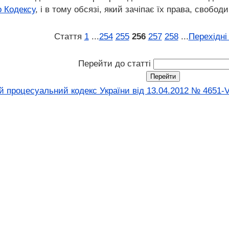
о Кодексу
, і в тому обсязі, який зачіпає їх права, свободи
Стаття
1
...
254
255
256
257
258
...
Перехідні
Перейти до статті
 процесуальний кодекс України від 13.04.2012 № 4651-V