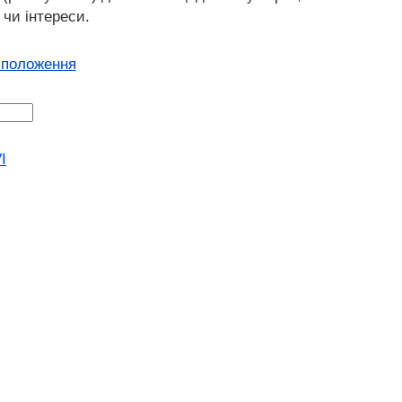
 чи інтереси.
 положення
I