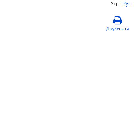
Рус
Укр
Друкувати