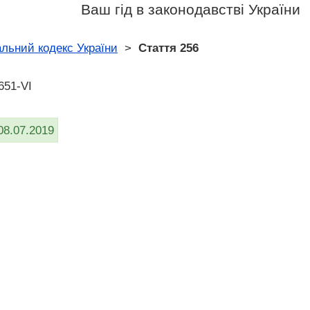
Ваш гід в законодавстві України
льний кодекс України
>
Стаття 256
651-VI
08.07.2019